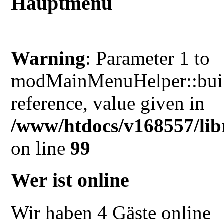
Hauptmenü
Warning
: Parameter 1 to
modMainMenuHelper::buil
reference, value given in
/www/htdocs/v168557/lib
on line
99
Wer ist online
Wir haben 4 Gäste online